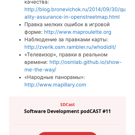
качества:
http://blog.bronevichok.ru/2014/09/30/qu
ality-assurance-in-openstreetmap.html
Правка мелких ошибок в игровой
форме:
http://www.maproulette.org
Наблюдение за правками карты:
http://zverik.osm.rambler.ru/whodidit/
«Телевизор», правки в реальном
времени:
http://osmlab.github.io/show-
me-the-way/
«Народные панорамы»:
http://www.mapillary.com