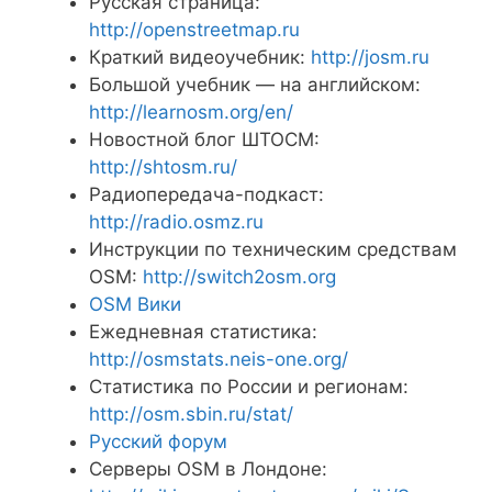
Русская страница:
http://openstreetmap.ru
Краткий видеоучебник:
http://josm.ru
Большой учебник — на английском:
http://learnosm.org/en/
Новостной блог ШТОСМ:
http://shtosm.ru/
Радиопередача-подкаст:
http://radio.osmz.ru
Инструкции по техническим средствам
OSM:
http://switch2osm.org
OSM Вики
Ежедневная статистика:
http://osmstats.neis-one.org/
Статистика по России и регионам:
http://osm.sbin.ru/stat/
Русский форум
Серверы OSM в Лондоне: