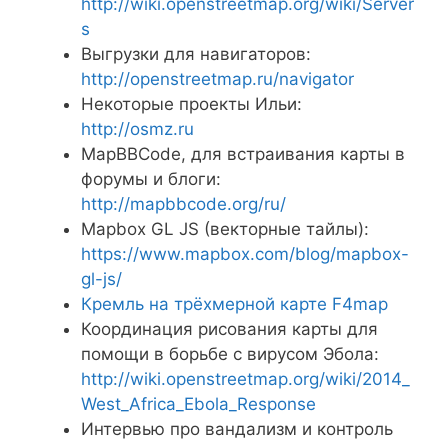
http://wiki.openstreetmap.org/wiki/Server
s
Выгрузки для навигаторов:
http://openstreetmap.ru/navigator
Некоторые проекты Ильи:
http://osmz.ru
MapBBCode, для встраивания карты в
форумы и блоги:
http://mapbbcode.org/ru/
Mapbox GL JS (векторные тайлы):
https://www.mapbox.com/blog/mapbox-
gl-js/
Кремль на трёхмерной карте F4map
Координация рисования карты для
помощи в борьбе с вирусом Эбола:
http://wiki.openstreetmap.org/wiki/2014_
West_Africa_Ebola_Response
Интервью про вандализм и контроль