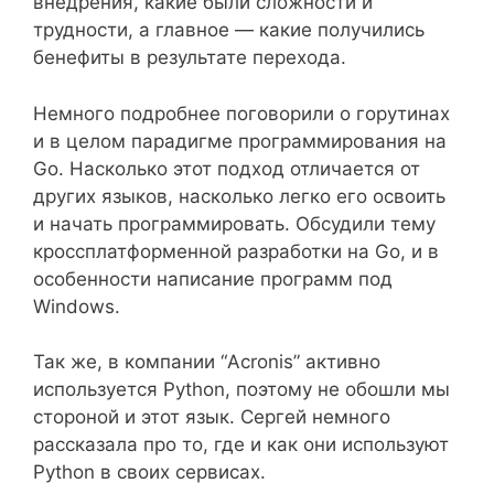
внедрения, какие были сложности и
трудности, а главное — какие получились
бенефиты в результате перехода.
Немного подробнее поговорили о горутинах
и в целом парадигме программирования на
Go. Насколько этот подход отличается от
других языков, насколько легко его освоить
и начать программировать. Обсудили тему
кроссплатформенной разработки на Go, и в
особенности написание программ под
Windows.
Так же, в компании “Acronis” активно
используется Python, поэтому не обошли мы
стороной и этот язык. Сергей немного
рассказала про то, где и как они используют
Python в своих сервисах.