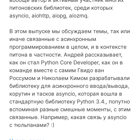
питоновских библиотек, среди которых
asyncio, aiohttp, aiopg, aiozmq.
В этом выпуске мы обсуждаем темы, так или
иначе связанные с асинхронным
программированием в целом, и в контексте
питона в частности. Андрей рассказывает,
как он стал Python Core Developer, как он в
команде вместе с самим Гвидо ван
Россумом и Николаем Кимом разрабатывали
библиотеку для асинхронного ввода/вывода,
корутин и тасков asyncio, которая вошла в
стандартную библиотеку Python 3.4., попутно
вспоминая разные смешные моменты, с этим
связанные. Например, какая связь у asyncio
с тюльпанами? :)