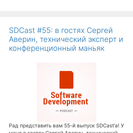
SDCast #55: в гостях Сергей
Аверин, технический эксперт и
конференционный маньяк
Рад представить вам 55-й выпуск SDCast’а! У
меня в гостях Сергей Аверин, технический