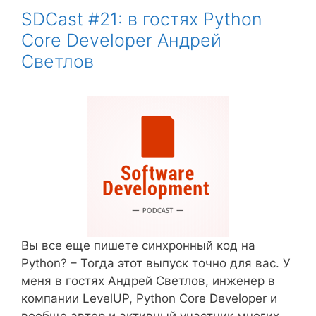
SDCast #21: в гостях Python
Core Developer Андрей
Светлов
Вы все еще пишете синхронный код на
Python? – Тогда этот выпуск точно для вас. У
меня в гостях Андрей Светлов, инженер в
компании LevelUP, Python Core Developer и
вообще автор и активный участник многих