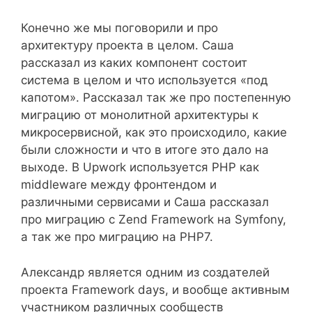
Конечно же мы поговорили и про
архитектуру проекта в целом. Саша
рассказал из каких компонент состоит
система в целом и что используется «под
капотом». Рассказал так же про постепенную
миграцию от монолитной архитектуры к
микросервисной, как это происходило, какие
были сложности и что в итоге это дало на
выходе. В Upwork используется PHP как
middleware между фронтендом и
различными сервисами и Саша рассказал
про миграцию с Zend Framework на Symfony,
а так же про миграцию на PHP7.
Александр является одним из создателей
проекта Framework days, и вообще активным
участником различных сообществ