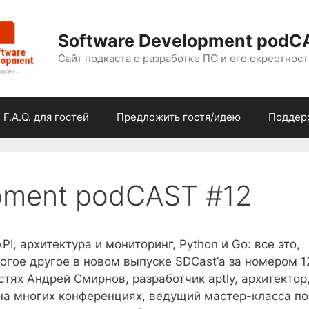
Software Development podC
Сайт подкаста о разработке ПО и его окрестност
F.A.Q. для гостей
Предложить гостя/идею
Поддер
pment podCAST #12
API, архитектура и мониторинг, Python и Go: все это,
огое другое в новом выпуске SDCast’а за номером 1
стях Андрей Смирнов, разработчик aptly, архитектор
на многих конференциях, ведущий мастер-класса по