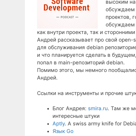
высоким на
обсуждаем 
проектов, 
обсуждаем 
как внутри проекта, так и сторонними
Андрей рассказывает про свой open-s
для обслуживания debian репозиторие
и что планируется сделать в будущем,
попал в main-репозиторий debian.
Помимо этого, мы немного пообщалис
Андрей.
Ссылки на инструменты и прочие штук
Блог Андрея:
smira.ru
. Там же м
интересные штуки
Aptly
. A swiss army knife for De
Язык Go