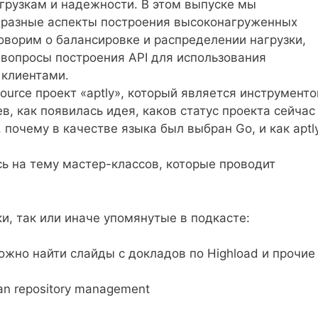
грузкам и надежности. В этом выпуске мы
разные аспекты построения высоконагруженных
говорим о балансировке и распределении нагрузки,
вопросы построения API для использования
 клиентами.
ource проект «aptly», который является инструмент
в, как появилась идея, каков статус проекта сейчас
 почему в качестве языка был выбран Go, и как aptl
ь на тему мастер-классов, которые проводит
и, так или иначе упомянутые в подкасте:
ожно найти слайды с докладов по Highload и прочие
bian repository management