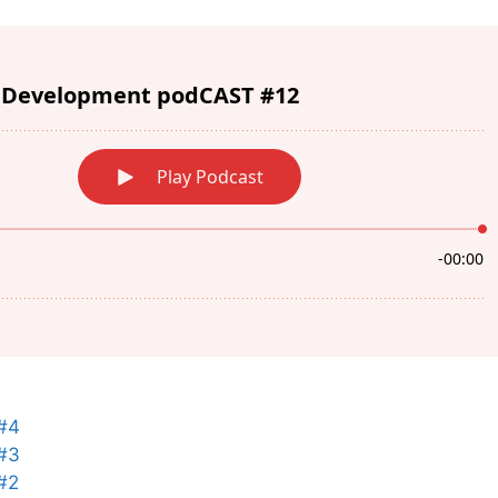
#4
#3
#2