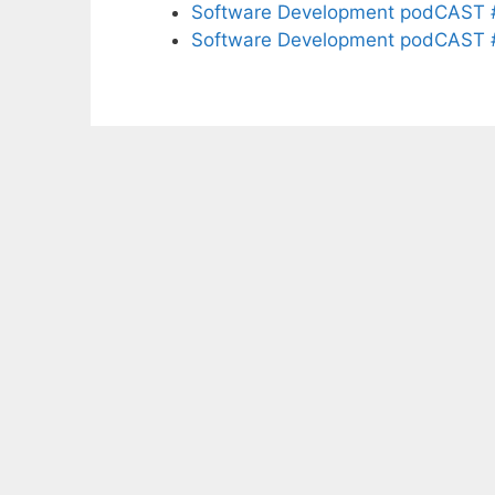
Software Development podCAST 
Software Development podCAST 