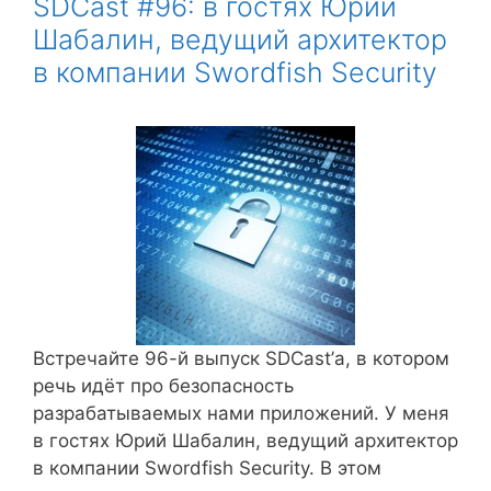
SDCast #96: в гостях Юрий
Шабалин, ведущий архитектор
в компании Swordfish Security
Встречайте 96-й выпуск SDCast’а, в котором
речь идёт про безопасность
разрабатываемых нами приложений. У меня
в гостях Юрий Шабалин, ведущий архитектор
в компании Swordfish Security. В этом