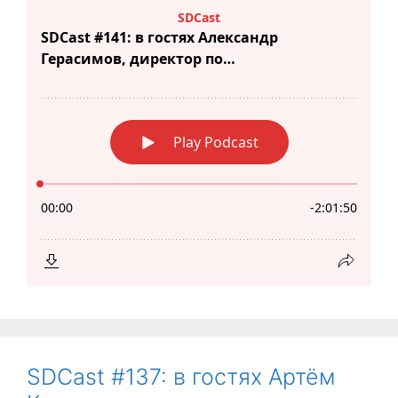
SDCast #137: в гостях Артём