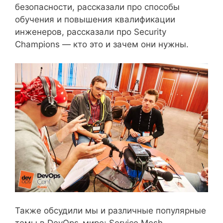
безопасности, рассказали про способы
обучения и повышения квалификации
инженеров, рассказали про Security
Champions — кто это и зачем они нужны.
Также обсудили мы и различные популярные
темы в DevOps-мире: Service Mesh,