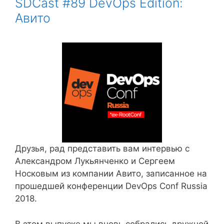
SDCast #89 DevOps Edition:
Авито
Друзья, рад представить вам интервью с
Александром Лукьянченко и Сергеем
Носковым из компании Авито, записанное на
прошедшей конференции DevOps Conf Russia
2018.
В этом выпуске мы вновь собрались дружной