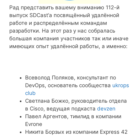
Рад представить вашему вниманию 112-й
выпуск SDCast’а посвящённый удалённой
работе и распределённым командам
разработки. На этот раз у нас собралась
большая компания участников так или иначе
имеющих опыт удалённой работы, а именно:
Всеволод Поляков, консультант по
DevOps, основатель сообщества
ukrops
club
Светлана Божко, руководитель отдела
в Cisco, ведущая подкаста
devzen
Павел Аргентов, тимлид в компании
Evrone
Никита Борзых из компании Express 42