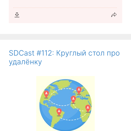
SDCast #112: Круглый стол про
удалёнку