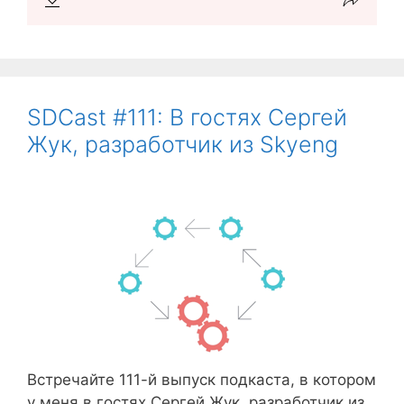
SDCast #111: В гостях Сергей
Жук, разработчик из Skyeng
Встречайте 111-й выпуск подкаста, в котором
у меня в гостях Сергей Жук, разработчик из