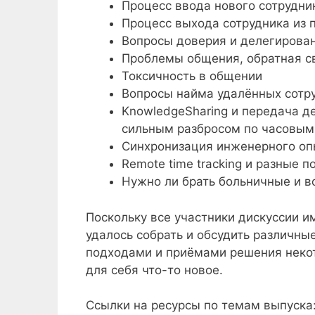
Процесс ввода нового сотрудник
Процесс выхода сотрудника из п
Вопросы доверия и делегирова
Проблемы общения, обратная св
Токсичность в общении
Вопросы найма удалённых сотр
KnowledgeSharing и передача д
сильным разбросом по часовым
Синхронизация инженерного оп
Remote time tracking и разные 
Нужно ли брать больничные и в
Поскольку все участники дискуссии 
удалось собрать и обсудить различн
подходами и приёмами решения некот
для себя что-то новое.
Ссылки на ресурсы по темам выпуска