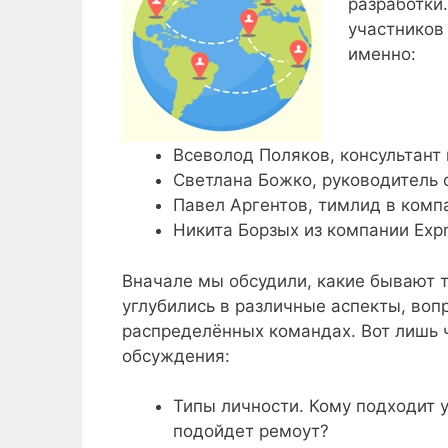
разработки.
участников
именно:
Всеволод Поляков, консультант
Светлана Божко, руководитель 
Павел Аргентов, тимлид в комп
Никита Борзых из компании Expr
Вначале мы обсудили, какие бывают т
углубились в различные аспекты, воп
распределённых командах. Вот лишь ч
обсуждения:
Типы личности. Кому подходит у
подойдет ремоут?