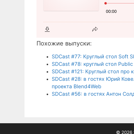
Похожие выпуски:
SDCast #77: Круглый стол Soft Sk
SDCast #78: круглый стол Public 
SDCast #121: Круглый стол про 
SDCast #28: в гостях Юрий Кове
проекта Blend4Web
SDCast #56: в гостях Антон Со
© 2026 