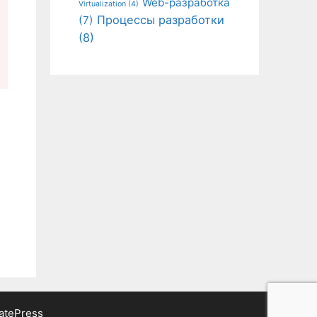
Web-разработка
Virtualization
(4)
Процессы разработки
(7)
(8)
atePress