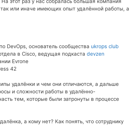
 На этот раз у нас собралась большая компания
 так или иначе имеющих опыт удалённой работы, а
 по DevOps, основатель сообщества
ukrops club
отдела в Cisco, ведущая подкаста
devzen
ании Evrone
ess 42
ипы удалёнки и чем они отличаются, а дальше
росы и сложности работы в удалённо-
асть тем, которые были затронуты в процессе
далёнка, а кому нет? Как понять, что сотруднику