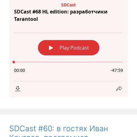
SDCast #60: в гостях Иван