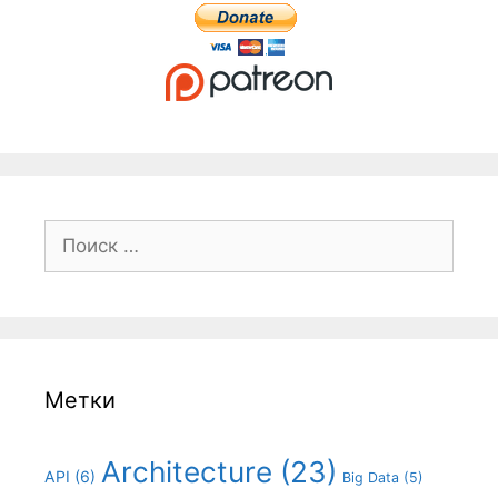
Поиск:
Метки
Architecture
(23)
API
(6)
Big Data
(5)