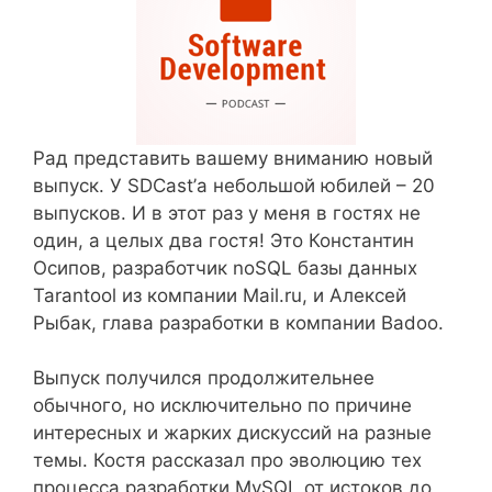
Рад представить вашему вниманию новый
выпуск. У SDCast’а небольшой юбилей – 20
выпусков. И в этот раз у меня в гостях не
один, а целых два гостя! Это Константин
Осипов, разработчик noSQL базы данных
Tarantool из компании Mail.ru, и Алексей
Рыбак, глава разработки в компании Badoo.
Выпуск получился продолжительнее
обычного, но исключительно по причине
интересных и жарких дискуссий на разные
темы. Костя рассказал про эволюцию тех
процесса разработки MySQL от истоков до