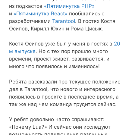
из подкастов
«Пятиминутка PHP»
и
«Пятиминутка React»
пообщались с
разработчиками
Tarantool
. В гостях Костя
Осипов, Кирилл Юхин и Рома Цисык.
Костя Осипов уже был у меня в гостях в
20-
м выпуске
. Но с тех пор прошло много
времени, проект живёт, развивается, и
много что появилось и изменилось!
Ребята рассказали про текущее положение
дел в Tarantool, что нового и интересного
появилось в проекте в последнее время, а
так же над чем команда трудится сейчас.
У ребят довольно часто спрашивают:
«Почему Lua?» И сейчас они исследуют
возможность подключения различных