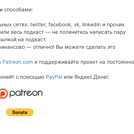
и способами:
х сетях: twitter, facebook, vk, linkedin и прочих.
или весь подкаст — не поленитесь написать пару
сылкой на подкаст.
инансово — отлично! Вы можете сделать это
а
Patreon.com
и поддерживайте проект на постоянно
донейт с помощью
PayPal
или Яндекс.Денег.