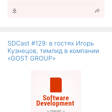
SDCast #129: в гостях Игорь
Кузнецов, тимлид в компании
«GOST GROUP»