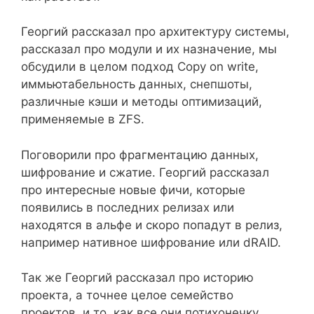
Георгий рассказал про архитектуру системы,
рассказал про модули и их назначение, мы
обсудили в целом подход Copy on write,
иммьютабельность данных, снепшоты,
различные кэши и методы оптимизаций,
применяемые в ZFS.
Поговорили про фрагментацию данных,
шифрование и сжатие. Георгий рассказал
про интересные новые фичи, которые
появились в последних релизах или
находятся в альфе и скоро попадут в релиз,
например нативное шифрование или dRAID.
Так же Георгий рассказал про историю
проекта, а точнее целое семейство
проектов, и то, как все они потихонечку