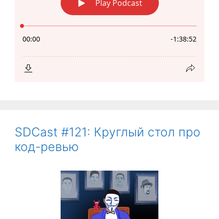
SDCast #121: Круглый стол про
код-ревью