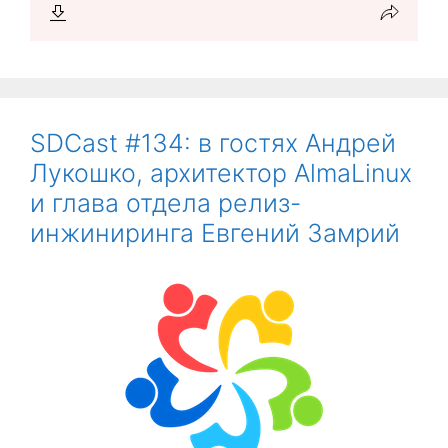
SDCast #134: в гостях Андрей
Лукошко, архитектор AlmaLinux
и глава отдела релиз-
инжиниринга Евгений Замрий