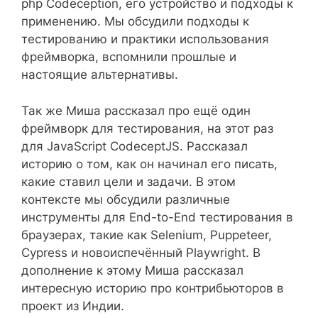
php Codeception, его устройство и подходы к
применению. Мы обсудили подходы к
тестированию и практики использования
фреймворка, вспомнили прошлые и
настоящие альтернативы.
Так же Миша рассказал про ещё один
фреймворк для тестирования, на этот раз
для JavaScript CodeceptJS. Рассказал
историю о том, как он начинал его писать,
какие ставил цели и задачи. В этом
контексте мы обсудили различные
инструменты для End-to-End тестирования в
браузерах, такие как Selenium, Puppeteer,
Cypress и новоиспечённый Playwright. В
дополнение к этому Миша рассказал
интересную историю про контрибьюторов в
проект из Индии.