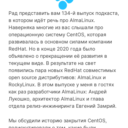
Рад представить вам 134-й выпуск подкаста,
в котором идёт речь про AlmaLinux.
Наверняка многие из вас слышали про
операционную систему CentOS, которая
развивалась в основном силами компании
RedHat. Но в конце 2020 года было
объявлено о прекращении её развития в
текущем виде. В результате на свет
появились пара новых RedHat совместимых
open source дистрибутивов: AlmaLinux и
RockyLinux. В этом выпуске у меня в гостях
как раз разработчики AlmaLinux: Андрей
Лукошко, архитектор AlmaLinux и глава
отдела релиз-инжиниринга Евгений Замрий.
Мы обсудили историю закрытия CentOS,
подискутировали о том, какие были