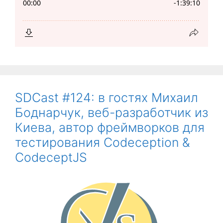
SDCast #124: в гостях Михаил
Боднарчук, веб-разработчик из
Киева, автор фреймворков для
тестирования Codeception &
CodeceptJS