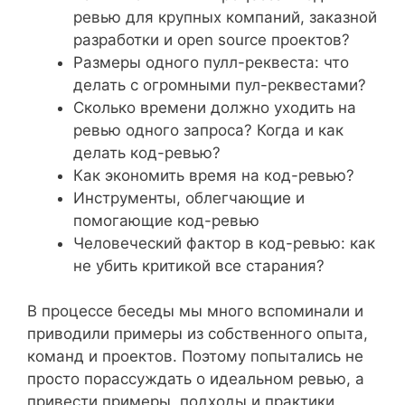
ревью для крупных компаний, заказной
разработки и open source проектов?
Размеры одного пулл-реквеста: что
делать с огромными пул-реквестами?
Сколько времени должно уходить на
ревью одного запроса? Когда и как
делать код-ревью?
Как экономить время на код-ревью?
Инструменты, облегчающие и
помогающие код-ревью
Человеческий фактор в код-ревью: как
не убить критикой все старания?
В процессе беседы мы много вспоминали и
приводили примеры из собственного опыта,
команд и проектов. Поэтому попытались не
просто порассуждать о идеальном ревью, а
привести примеры, подходы и практики,