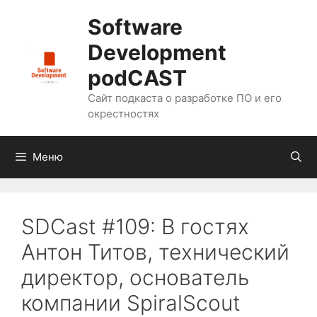
Перейти
Software
к
содержимому
Development
podCAST
Сайт подкаста о разработке ПО и его
окрестностях
Меню
SDCast #109: В гостях
Антон Титов, технический
директор, основатель
компании SpiralScout