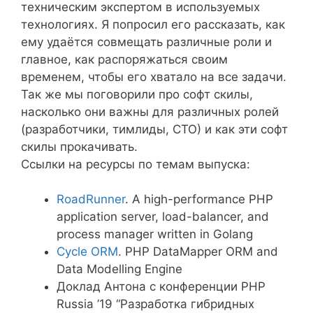
техническим экспертом в используемых
технологиях. Я попросил его рассказать, как
ему удаётся совмещать различные роли и
главное, как распоряжаться своим
временем, чтобы его хватало на все задачи.
Так же мы поговорили про софт скилы,
насколько они важны для различных ролей
(разработчики, тимлиды, СТО) и как эти софт
скилы прокачивать.
Ссылки на ресурсы по темам выпуска:
RoadRunner
. А high-performance PHP
application server, load-balancer, and
process manager written in Golang
Cycle ORM
. PHP DataMapper ORM and
Data Modelling Engine
Доклад Антона с конференции PHP
Russia ’19 “Разработка гибридных