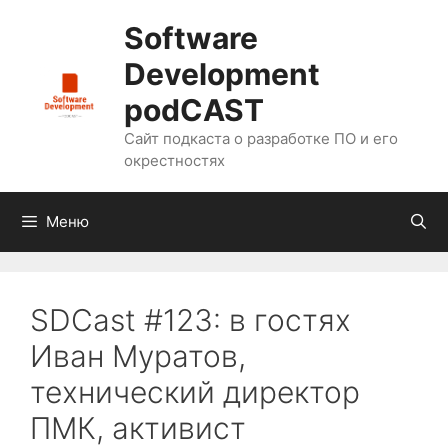
Перейти
Software
к
содержимому
Development
podCAST
Сайт подкаста о разработке ПО и его
окрестностях
Меню
SDCast #123: в гостях
Иван Муратов,
технический директор
ПМК, активист