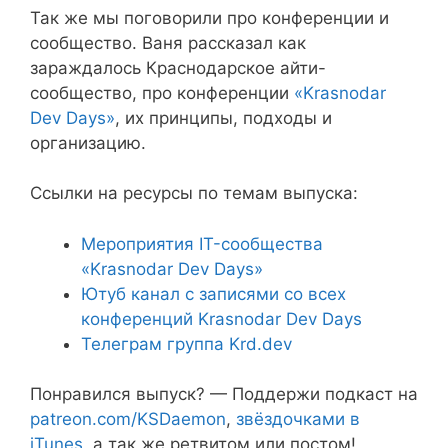
Так же мы поговорили про конференции и
сообщество. Ваня рассказал как
зараждалось Краснодарское айти-
сообщество, про конференции
«Krasnodar
Dev Days»
, их принципы, подходы и
организацию.
Ссылки на ресурсы по темам выпуска:
Мероприятия IT-сообщества
«Krasnodar Dev Days»
Ютуб канал с записями со всех
конференций Krasnodar Dev Days
Телеграм группа Krd.dev
Понравился выпуск? — Поддержи подкаст на
patreon.com/KSDaemon
,
звёздочками в
iTunes
, а так же ретвитом или постом!