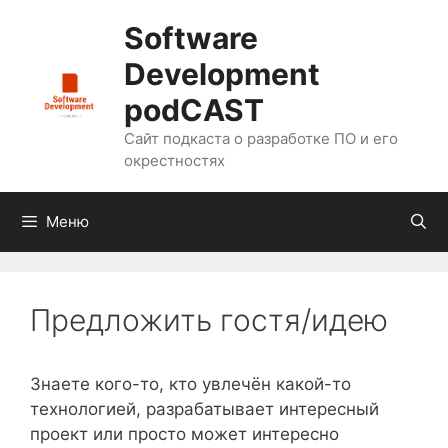
Перейти
Software
к
содержимому
Development
podCAST
Сайт подкаста о разработке ПО и его
окрестностях
Меню
Предложить гостя/идею
Знаете кого-то, кто увлечён какой-то
технологией, разрабатывает интересный
проект или просто может интересно