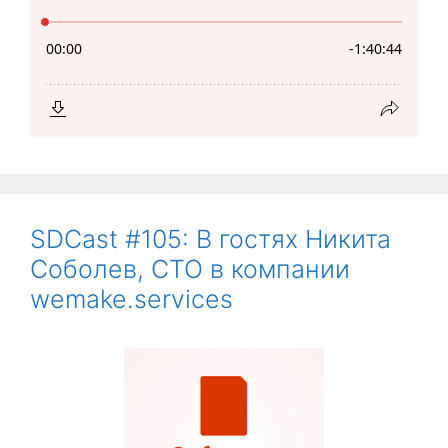
SDCast #105: В гостях Никита
Соболев, CTO в компании
wemake.services