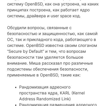
систему OpenBSD, как она устроена, на каких
принципах построена, как работает ядро
системы, драйвера и user space код.
Обсудили вопросы, связанные с
безопасностью и защищенностью, как самой
ОС, так и прикладного кода, работающего в
системе. OpenBSD известна своим слоганом
“Secure by Default” и тем, что вопросам
безопасности там уделяется большое
внимание. Миша рассказал про различные
подсистемы обеспечения безопасности,
применяемые в OpenBSD, такие как:
Рандомизация адресного
пространства ядра, KARL (Kernel
Address Randomized Link)
Рандомизация размещения адресного