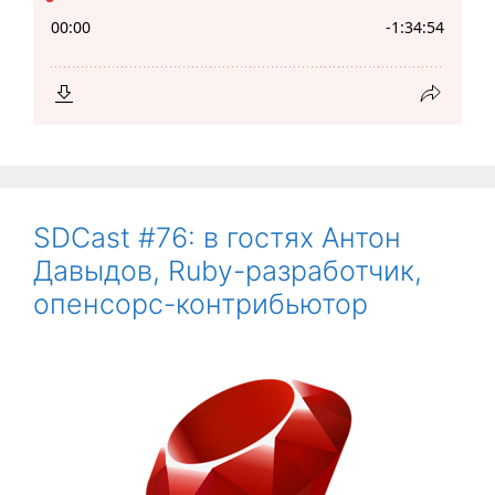
SDCast #76: в гостях Антон
Давыдов, Ruby-разработчик,
опенсорс-контрибьютор