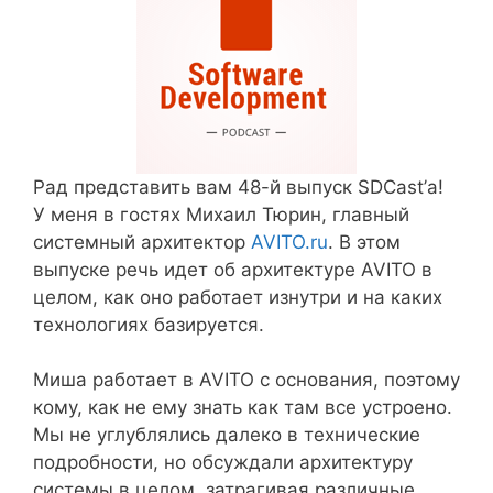
Рад представить вам 48-й выпуск SDCast’а!
У меня в гостях Михаил Тюрин, главный
системный архитектор
AVITO.ru
. В этом
выпуске речь идет об архитектуре AVITO в
целом, как оно работает изнутри и на каких
технологиях базируется.
Миша работает в AVITO с основания, поэтому
кому, как не ему знать как там все устроено.
Мы не углублялись далеко в технические
подробности, но обсуждали архитектуру
системы в целом, затрагивая различные