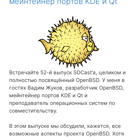
мейнтейнер портов KDE и Qt
Встречайте 52-й выпуск SDCast’а, целиком и
полностью посвящённый OpenBSD. У меня в
гостях Вадим Жуков, разработчик OpenBSD,
мейнтейнер портов KDE и Qt и
преподаватель операционных систем по
совместительству.
В этом выпуске мы обсудили, кажется, все
возможные аспекты проекта OpenBSD. Хотя