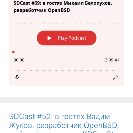
SDCast #52: в гостях Вадим
Жуков, разработчик OpenBSD,