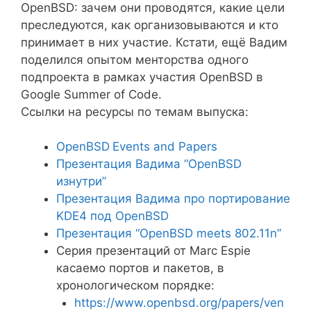
OpenBSD: зачем они проводятся, какие цели
преследуются, как организовываются и кто
принимает в них участие. Кстати, ещё Вадим
поделился опытом менторства одного
подпроекта в рамках участия OpenBSD в
Google Summer of Code.
Ссылки на ресурсы по темам выпуска:
OpenBSD
Events and Papers
Презентация Вадима “OpenBSD
изнутри”
Презентация Вадима про портирование
KDE4 под OpenBSD
Презентация “OpenBSD meets 802.11n”
Серия презентаций от Marc Espie
касаемо портов и пакетов, в
хронологическом порядке:
https://www.openbsd.org/papers/ven