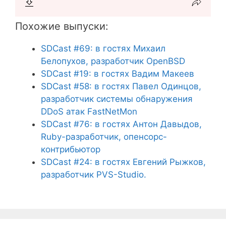
Похожие выпуски:
SDCast #69: в гостях Михаил
Белопухов, разработчик OpenBSD
SDCast #19: в гостях Вадим Макеев
SDCast #58: в гостях Павел Одинцов,
разработчик системы обнаружения
DDoS атак FastNetMon
SDCast #76: в гостях Антон Давыдов,
Ruby-разработчик, опенсорс-
контрибьютор
SDCast #24: в гостях Евгений Рыжков,
разработчик PVS-Studio.