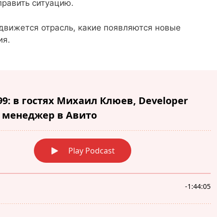
править ситуацию.
 движется отрасль, какие появляются новые
ия.