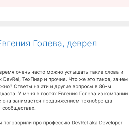
Евгения Голева, деврел
время очень часто можно услышать такие слова и
к DevRel, ТехПиар и прочие. Что же это такое, зачем
ужно? Ответы на эти и другие вопросы в 86-м
каста. У меня в гостях Евгения Голева из компании
е она занимается продвижением технобренда
T-сообществах.
ы поговорили про профессию DevRel aka Developer