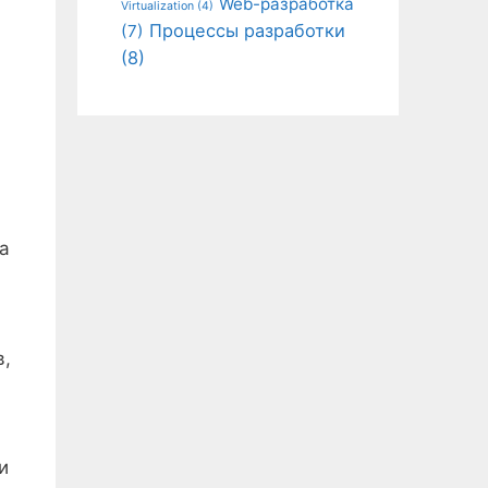
Web-разработка
Virtualization
(4)
Процессы разработки
(7)
(8)
а
в,
и