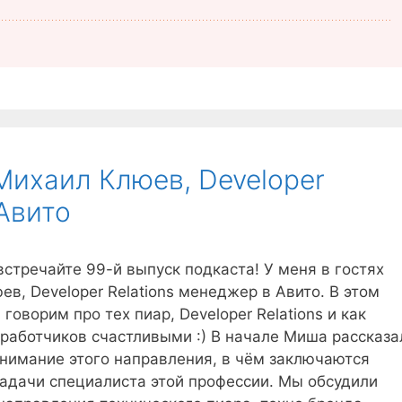
 Михаил Клюев, Developer
 Авито
стречайте 99-й выпуск подкаста! У меня в гостях
в, Developer Relations менеджер в Авито. В этом
говорим про тех пиар, Developer Relations и как
зработчиков счастливыми :) В начале Миша рассказа
онимание этого направления, в чём заключаются
задачи специалиста этой профессии. Мы обсудили