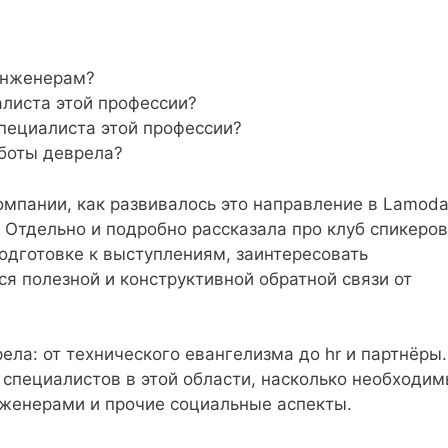
инженерам?
листа этой профессии?
специалиста этой профессии?
боты деврела?
омпании, как развивалось это направление в Lamoda
. Отдельно и подробно рассказала про клуб спикеров
подготовке к выступлениям, заинтересовать
я полезной и конструктивной обратной связи от
ела: от технического евангелизма до hr и партнёры.
 специалистов в этой области, насколько необходи
нженерами и прочие социальные аспекты.