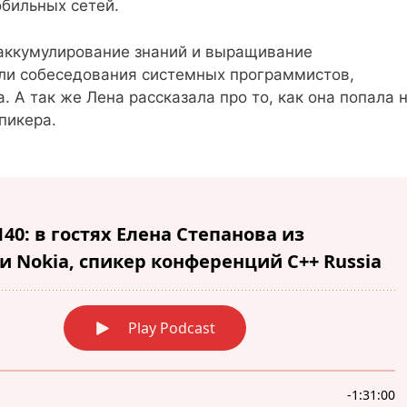
обильных сетей.
аккумулирование знаний и выращивание
ли собеседования системных программистов,
 А так же Лена рассказала про то, как она попала 
пикера.