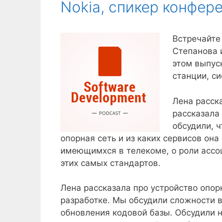
Nokia, спикер конфер
Встречайте 
Степанова и
этом выпус
станции, с
Лена расск
рассказала 
обсудили, ч
опорная сеть и из каких сервисов она
имеющимхся в телекоме, о роли ассо
этих самых стандартов.
Лена рассказала про устройство опор
разработке. Мы обсудили сложности 
обновления кодовой базы. Обсудили 