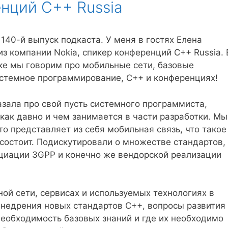
енций C++ Russia
140-й выпуск подкаста. У меня в гостях Елена
з компании Nokia, спикер конференций C++ Russia. 
ке мы говорим про мобильные сети, базовые
истемное программирование, С++ и конференциях!
азала про свой пусть системного программиста,
как давно и чем занимается в части разработки. Мы
то представляет из себя мобильная связь, что такое
 состоит. Подискутировали о множестве стандартов,
циации 3GPP и конечно же вендорской реализации
ной сети, сервисах и используемых технологиях в
внедрения новых стандартов С++, вопросы развития
необходимость базовых знаний и где их необходимо