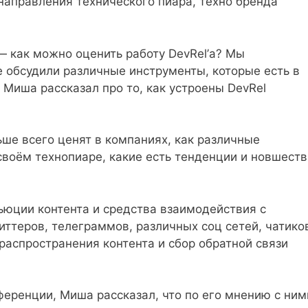
направления технического пиара, техно бренда
— как можно оценить работу DevRel’а? Мы
же обсудили различные инструменты, которые есть в
 Миша рассказал про то, как устроены DevRel
ьше всего ценят в компаниях, как различные
своём технопиаре, какие есть тенденции и новшеств
ьюции контента и средства взаимодействия с
иттеров, телеграммов, различных соц сетей, чатико
 распространения контента и сбор обратной связи
еренции, Миша рассказал, что по его мнению с ним