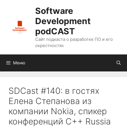
Перейти
Software
к
содержимому
Development
podCAST
Сайт подкаста о разработке ПО и его
окрестностях
Меню
SDCast #140: в гостях
Елена Степанова из
компании Nokia, спикер
конференций C++ Russia