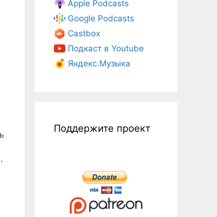
Apple Podcasts
Google Podcasts
Castbox
Подкаст в Youtube
Яндекс.Музыка
Поддержите проект
ь
.
ы