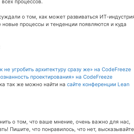
 всех процессов.
суждали о том, как может развиваться ИТ-индустри
 новые процессы и тенденции появляются и куда
:
 не угробить архитектуру сразу же» на CodeFreeze
ознанность проектирования» на CodeFreeze
ка так же можно найти на
сайте конференции Lean
нить о том, что ваше мнение, очень важно для нас,
ть! Пишите, что понравилось, что нет, высказывайте