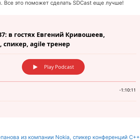
. Все это поможет сделать SDCast еще лучше!
епанова из компании Nokia, спикер конференций C++