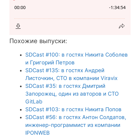
Похожие выпуски:
SDCast #100: в гостях Никита Соболев
и Григорий Петров
SDCast #135: в гостях Андрей
Листочкин, CTO в компании Viravix
SDCast #35: в гостях Дмитрий
Запорожец, один из авторов и CTO
GitLab
SDCast #103: в гостях Никита Попов
SDCast #56: в гостях Антон Солдатов,
инженер-программист из компании
IPONWEB