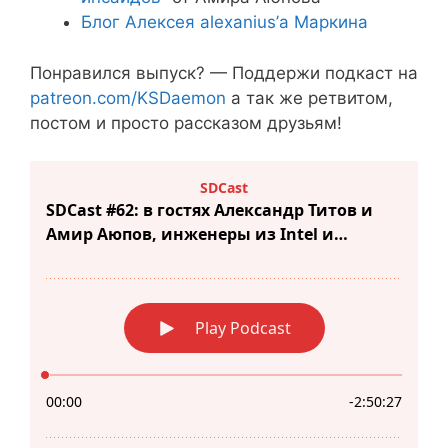
Блог Алексея alexanius’а Маркина
Понравился выпуск? — Поддержи подкаст на
patreon.com/KSDaemon
а так же ретвитом,
постом и просто рассказом друзьям!