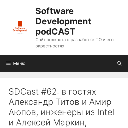
Перейти
Software
к
содержимому
Development
podCAST
Сайт подкаста о разработке ПО и его
окрестностях
Меню
SDCast #62: в гостях
Александр Титов и Амир
Аюпов, инженеры из Intel
и Алексей Маркин,