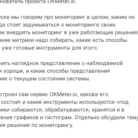
нователь проекта OKMeter.io.
уске мы говорим про мониторинг в целом, каким он
да стоит задумываться о мониторинге своих
как внедрять мониторинг в уже работающие решения
акие метрики надо собирать, какие есть способы
ь уже готовые инструменты для этого.
учить наглядное представление о наблюдаемой
и хороши, и какие способы представления
ие о текущем состоянии системы.
строен сам сервис OKMeter.io, какова его
н состоит и какие инструменты используются «под
рики собираются, обрабатываются, хранятся и в
ения графиков и гистограм. Отдельно обсудили тем
ия решения по мониторингу.