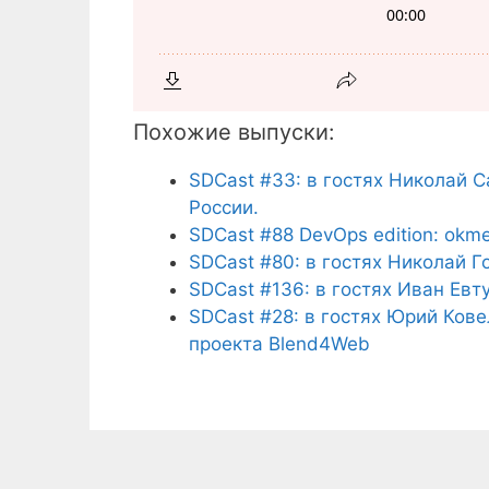
Похожие выпуски:
SDCast #33: в гостях Николай 
России.
SDCast #88 DevOps edition: okme
SDCast #80: в гостях Николай Го
SDCast #136: в гостях Иван Евт
SDCast #28: в гостях Юрий Кове
проекта Blend4Web