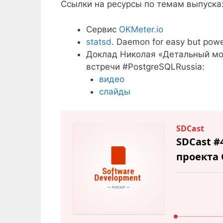
Ссылки на ресурсы по темам выпуска
Сервис
OKMeter.io
statsd
. Daemon for easy but powe
Доклад Николая «Детальный мон
встречи #PostgreSQLRussia:
видео
слайды