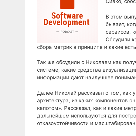
Сивко, соос
В этом вып
бывает, ког
сервисов, 
Обсудили к
сбора метрик в принципе и какие ест
Так же обсудили с Николаем как пол
системе, какие средства визуализаци
информации дают наилучшее пониман
Далее Николай рассказал о том, как у
архитектура, из каких компонентов о
капотом». Рассказал, как и какие мет
дальнейшем используются для постро
отказоустойчивости и масштабирован