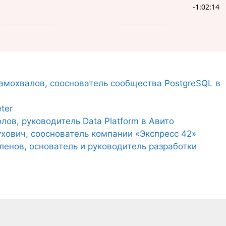
Самохвалов, сооснователь сообщества PostgreSQL в
ter
лов, руководитель Data Platform в Авито
ухович, сооснователь компании «Экспресс 42»
ленов, основатель и руководитель разработки