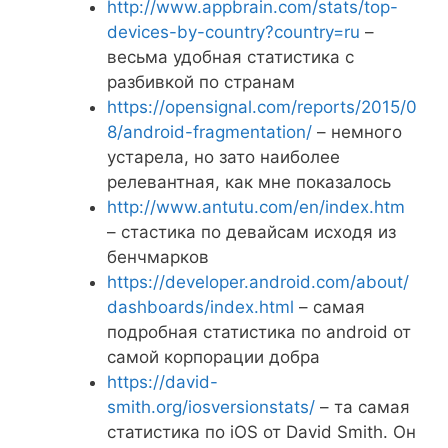
http://www.appbrain.com/stats/top-
devices-by-country?country=ru
–
весьма удобная статистика с
разбивкой по странам
https://opensignal.com/reports/2015/0
8/android-fragmentation/
– немного
устарела, но зато наиболее
релевантная, как мне показалось
http://www.antutu.com/en/index.htm
– стастика по девайсам исходя из
бенчмарков
https://developer.android.com/about/
dashboards/index.html
– самая
подробная статистика по android от
самой корпорации добра
https://david-
smith.org/iosversionstats/
– та самая
статистика по iOS от David Smith. Он