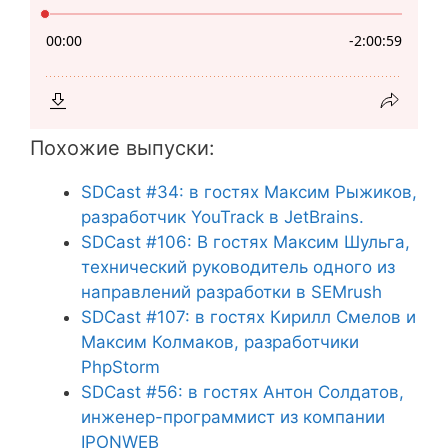
Похожие выпуски:
SDCast #34: в гостях Максим Рыжиков,
разработчик YouTrack в JetBrains.
SDCast #106: В гостях Максим Шульга,
технический руководитель одного из
направлений разработки в SEMrush
SDCast #107: в гостях Кирилл Смелов и
Максим Колмаков, разработчики
PhpStorm
SDCast #56: в гостях Антон Солдатов,
инженер-программист из компании
IPONWEB