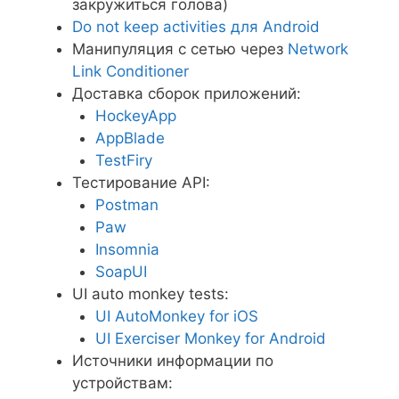
закружиться голова)
Do not keep activities для Android
Манипуляция с сетью через
Network
Link Conditioner
Доставка сборок приложений:
HockeyApp
AppBlade
TestFiry
Тестирование API:
Postman
Paw
Insomnia
SoapUI
UI auto monkey tests:
UI AutoMonkey for iOS
UI Exerciser Monkey for Android
Источники информации по
устройствам: