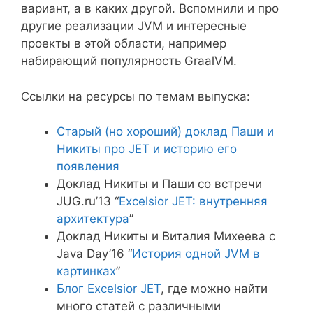
вариант, а в каких другой. Вспомнили и про
другие реализации JVM и интересные
проекты в этой области, например
набирающий популярность GraalVM.
Ссылки на ресурсы по темам выпуска:
Старый (но хороший) доклад Паши и
Никиты про JET и историю его
появления
Доклад Никиты и Паши со встречи
JUG.ru’13 “
Excelsior JET: внутренняя
архитектура
”
Доклад Никиты и Виталия Михеева с
Java Day’16 “
История одной JVM в
картинках
”
Блог Excelsior JET
, где можно найти
много статей с различными