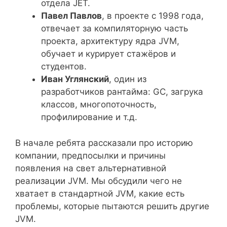
отдела JET.
Павел Павлов
, в проекте с 1998 года,
отвечает за компиляторную часть
проекта, архитектуру ядра JVM,
обучает и курирует стажёров и
студентов.
Иван Углянский
, один из
разработчиков рантайма: GC, загрука
классов, многопоточность,
профилирование и т.д.
В начале ребята рассказали про историю
компании, предпосылки и причины
появления на свет альтернативной
реализации JVM. Мы обсудили чего не
хватает в стандартной JVM, какие есть
проблемы, которые пытаются решить другие
JVM.