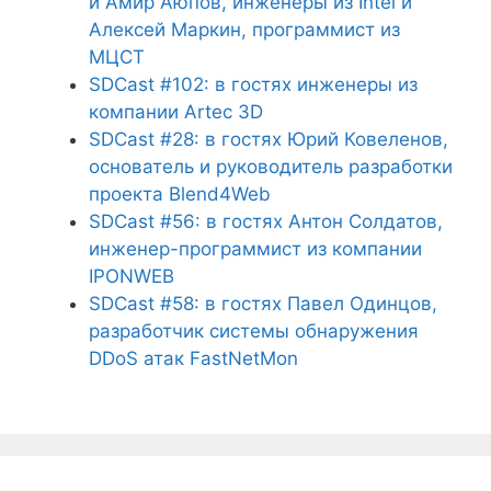
и Амир Аюпов, инженеры из Intel и
Алексей Маркин, программист из
МЦСТ
SDCast #102: в гостях инженеры из
компании Artec 3D
SDCast #28: в гостях Юрий Ковеленов,
основатель и руководитель разработки
проекта Blend4Web
SDCast #56: в гостях Антон Солдатов,
инженер-программист из компании
IPONWEB
SDCast #58: в гостях Павел Одинцов,
разработчик системы обнаружения
DDoS атак FastNetMon