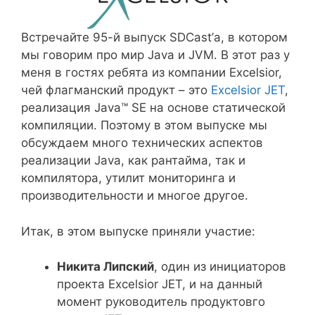
Встречайте 95-й выпуск SDCast’а, в котором
мы говорим про мир Java и JVM. В этот раз у
меня в гостях ребята из компании Excelsior,
чей флагманский продукт – это
Excelsior JET
,
реализация Java™ SE на основе статической
компиляции. Поэтому в этом выпуске мы
обсуждаем много технических аспектов
реализации Java, как рантайма, так и
компилятора, утилит мониторинга и
производительности и многое другое.
Итак, в этом выпуске приняли участие:
Никита Липский
, один из инициаторов
проекта Excelsior JET, и на данный
момент руководитель продуктовго