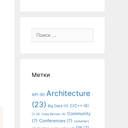
Поиск:
Метки
Architecture
API
(6)
(23)
C/C++
(6)
Big Data
(5)
Community
CI
(4)
Code Review
(4)
(7)
Conferences
(7)
containers
DB
(7)