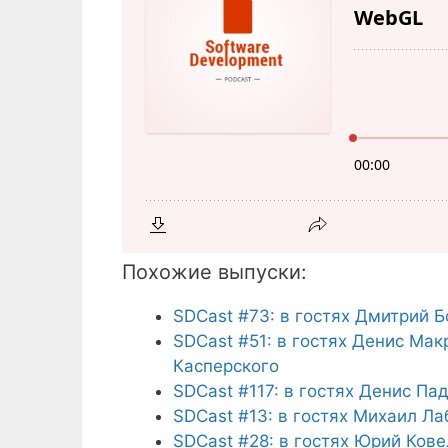
Похожие выпуски:
SDCast #73: в гостях Дмитрий Б
SDCast #51: в гостях Денис Ма
Касперского
SDCast #117: в гостях Денис Па
SDCast #13: в гостях Михаил Л
SDCast #28: в гостях Юрий Кове