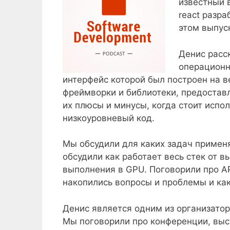
известный в
react разр
этом выпус
Денис расск
операционн
интерфейс которой был построен на в
фреймворки и библиотеки, предостав
их плюсы и минусы, когда стоит испол
низкоуровневый код.
Мы обсудили для каких задач применя
обсудили как работает весь стек от вы
выполнения в GPU. Поговорили про AP
накопились вопросы и проблемы и ка
Денис является одним из организатор
Мы поговорили про конференции, выс