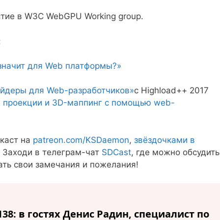
стие в W3C WebGPU Working group.
:
значит для Web платформы?»
йдеры для Web-разработчиков»
с Highload++ 2017
 проекции и 3D-маппинг с помощью web-
каст на
patreon.com/KSDaemon
,
звёздочками в
! Заходи в телеграм-чат
SDCast
, где можно обсудить
ать свои замечания и пожелания!