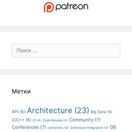
Поиск:
Метки
Architecture
(23)
API
(6)
Big Data
(5)
Community
(7)
C/C++
(6)
CI
(4)
Code Review
(4)
Conferences
(7)
DB
containers
(4)
Continious Integration
(4)