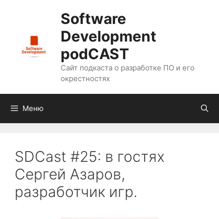
Перейти
Software
к
содержимому
Development
podCAST
Сайт подкаста о разработке ПО и его
окрестностях
Меню
SDCast #25: в гостях
Сергей Азаров,
разработчик игр.