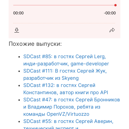
Похожие выпуски:
SDCast #85: в гостях Сергей Lerg,
инди-разработчик, game-developer
SDCast #111: В гостях Сергей Жук,
разработчик из Skyeng
SDCast #132: в гостях Сергей
Константинов, автор книги про API
SDCast #47: в гостях Сергей Бронников
и Владимир Порохов, ребята из
команды OpenVZ/Virtuozzo
SDCast #55: в гостях Сергей Аверин,
технический эксперт и