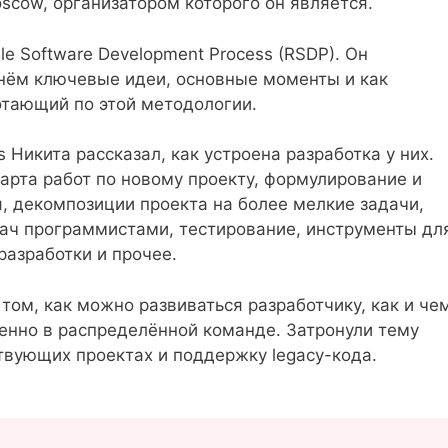
oscow, организатором которого он является.
e Software Development Process (RSDP). Он
в нём ключевые идеи, основные моменты и как
отающий по этой методологии.
Никита рассказал, как устроена разработка у них.
тарта работ по новому проекту, формулирование и
, декомпозиции проекта на более мелкие задачи,
ач программистами, тестирование, инструменты дл
разработки и прочее.
 о том, как можно развиваться разработчику, как и че
бенно в распределённой команде. Затронули тему
твующих проектах и поддержку legacy-кода.