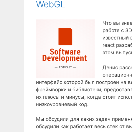
WebGL
Что вы зна
работе с 3D
известный в
react разр
этом выпус
Денис расск
операционн
интерфейс которой был построен на в
фреймворки и библиотеки, предостав
их плюсы и минусы, когда стоит испол
низкоуровневый код.
Мы обсудили для каких задач применя
обсудили как работает весь стек от вы