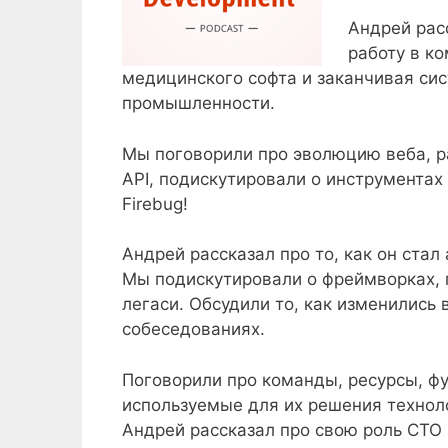
Андрей расс
работу в ко
медицинского софта и заканчивая с
промышленности.
Мы поговорили про эволюцию веба, р
API, подискутировали о инструментах 
Firebug!
Андрей рассказал про то, как он ста
Мы подискутировали о фреймворках, пл
легаси. Обсудили то, как изменились
собеседованиях.
Поговорили про команды, ресурсы, фу
используемые для их решения техноло
Андрей рассказал про свою роль СТО 