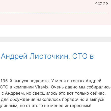
х Андрей Листочкин, CTO в
135-й выпуск подкаста. У меня в гостях Андрей
CTO в компании Viravix. Очень давно мы собирались
с Андреем, но свершилось это вот только сейчас.
м для обсуждения накопилось порядочно и выпуск
длинным, но от этого не менее интересным!