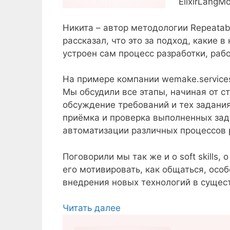
ElixirLangM
Никита – автор методологии Repeatabl
рассказал, что это за подход, какие 
устроен сам процесс разработки, раб
На примере компании wemake.services 
Мы обсудили все этапы, начиная от с
обсуждение требований и тех задания
приёмка и проверка выполненных зад
автоматизации различных процессов 
Поговорили мы так же и о soft skills,
его мотивировать, как общаться, осо
внедрения новых технологий в сущес
Читать далее