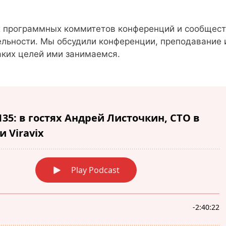
х программных коммитетов конференций и сообщес
тельности. Мы обсудили конференции, преподавание 
каких целей ими занимаемся.