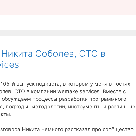
х Никита Соболев, CTO в
ices
105-й выпуск подкаста, в котором у меня в гостях
олев, CTO в компании wemake.services. Вместе с
 обсуждаем процессы разработки программного
я, подходы, методологии, инструменты и различные
екты.
азговора Никита немного рассказал про сообщество