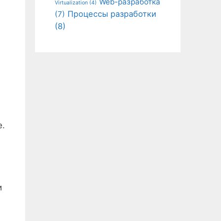
Web-разработка
Virtualization
(4)
Процессы разработки
(7)
(8)
е.
и