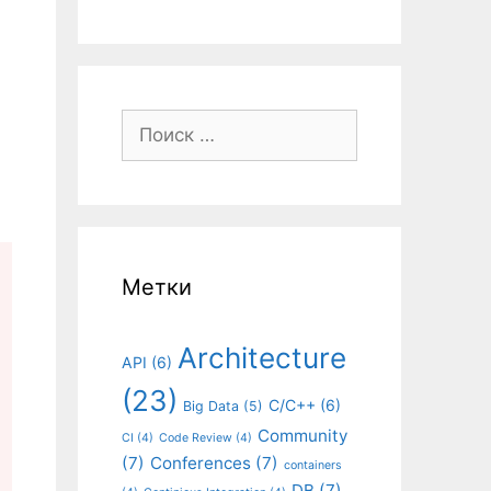
Поиск:
Метки
Architecture
API
(6)
(23)
C/C++
(6)
Big Data
(5)
Community
CI
(4)
Code Review
(4)
(7)
Conferences
(7)
containers
DB
(7)