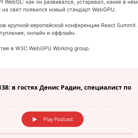
I WebGL: как он развивался, устаревал, какие в нём
к на свет появился новый стандарт WebGPU.
ов крупной европейской конференции React Summit.
тупления, онлайн и оффлайн.
стие в W3C WebGPU Working group.