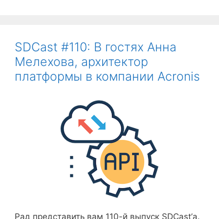
SDCast #110: В гостях Анна
Мелехова, архитектор
платформы в компании Acronis
Рад представить вам 110-й выпуск SDCast’а.