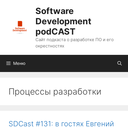
Перейти
Software
к
содержимому
Development
podCAST
Сайт подкаста о разработке ПО и его
окрестностях
Меню
Процессы разработки
SDCast #131: в гостях Евгений