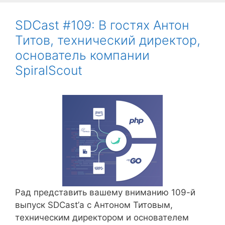
SDCast #109: В гостях Антон
Титов, технический директор,
основатель компании
SpiralScout
Рад представить вашему вниманию 109-й
выпуск SDCast’а с Антоном Титовым,
техническим директором и основателем