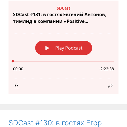
SDCast #130: в гостях Егор